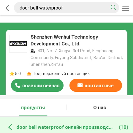
Shenzhen Wenhui Technology
Development Co., Ltd.
401, No. 7, Xingye 3rd Road, Fenghuang
Community, Fuyong Subdistrict, Bao'an District,
Shenzhen,Китай
5.0
Подтверженный поставщик
позвони сейчас
контактные
данные
продукты
О нас
door bell waterproof онлайн производство
(10)