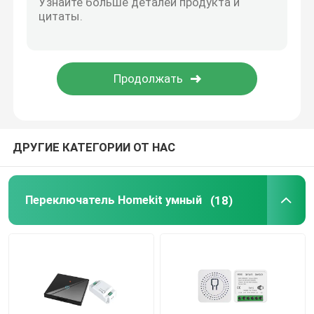
Дверной звонок Wifi видео-
Беспроводной водонепроницаемый дверной звонок
Умная светодиодная лампа Wi-Fi
ДРУГИЕ КАТЕГОРИИ ОТ НАС
Панель сенсорного экрана умного дома
Переключатель Homekit умный
(18)
Умный разъем
Умный замок безопасности
Умный выключатель