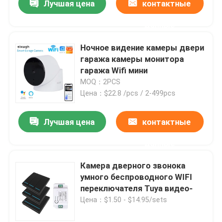
Лучшая цена
контактные
данные
Ночное видение камеры двери
гаража камеры монитора
гаража Wifi мини
MOQ：2PCS
Цена：$22.8 /pcs / 2-499pcs
Лучшая цена
контактные
данные
Камера дверного звонока
умного беспроводного WIFI
переключателя Tuya видео-
Цена：$1.50 - $14.95/sets