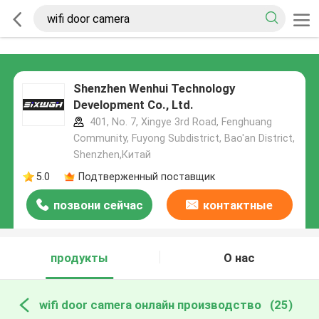
Shenzhen Wenhui Technology
Development Co., Ltd.
401, No. 7, Xingye 3rd Road, Fenghuang
Community, Fuyong Subdistrict, Bao'an District,
Shenzhen,Китай
5.0
Подтверженный поставщик
позвони сейчас
контактные
данные
продукты
О нас
wifi door camera онлайн производство
(25)