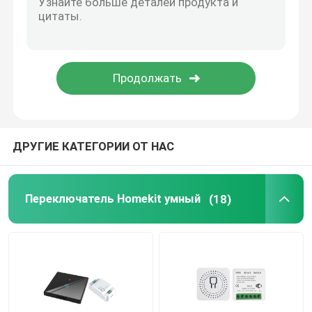
Дверной звонок Wifi видео-
Беспроводной водонепроницаемый дверной звонок
Умная светодиодная лампа Wi-Fi
ДРУГИЕ КАТЕГОРИИ ОТ НАС
Панель сенсорного экрана умного дома
Переключатель Homekit умный
(18)
Умный разъем
Умный замок безопасности
Умный выключатель