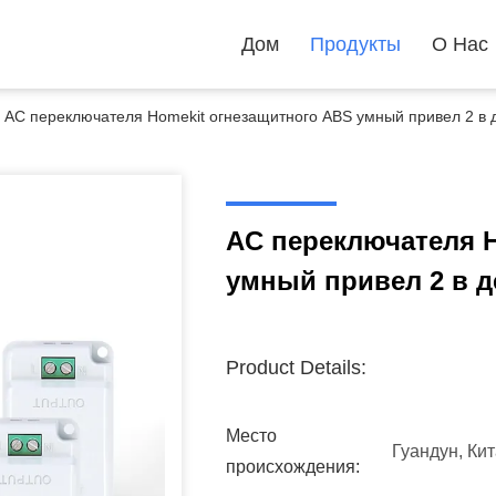
Дом
Продукты
О Нас
AC переключателя Homekit огнезащитного ABS умный привел 2 в 
AC переключателя 
умный привел 2 в д
Product Details:
Место
Гуандун, Ки
происхождения: