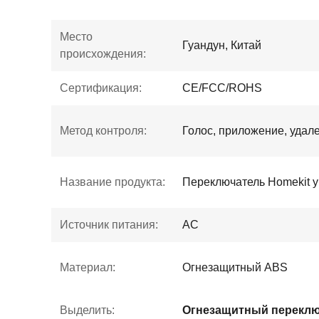
Место
Гуандун, Китай
происхождения:
Сертификация:
CE/FCC/ROHS
Метод контроля:
Голос, приложение, удал
Название продукта:
Переключатель Homekit 
Источник питания:
AC
Материал:
Огнезащитный ABS
Выделить: