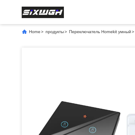
Home
>
продукты
>
Переключатель Homekit умный
>