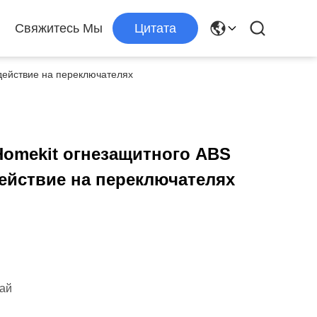
Свяжитесь Мы
Цитата
действие на переключателях
Homekit огнезащитного ABS
ействие на переключателях
тай