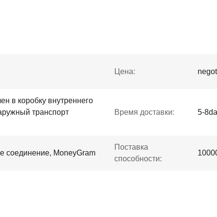
Цена:
negot
ен в коробку внутреннего
наружный транспорт
Время доставки:
5-8d
Поставка
дное соединение, MoneyGram
1000
способности: