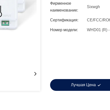
Фирменное
Sixwgh
наименование:
Сертификация:
CE/FCC/RO
Номер модели:
WHD01 (R) 
Лучшая Цена