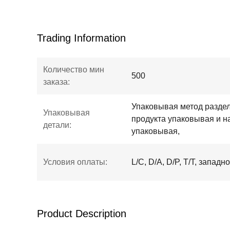
Trading Information
Количество мин
500
заказа:
Упаковывая метод раздел
Упаковывая
продукта упаковывая и 
детали:
упаковывая,
Условия оплаты:
L/C, D/A, D/P, T/T, запа
Product Description