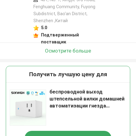
Fenghuang Community, Fuyong
Subdistrict, Bao'an District,
Shenzhen ,Китай
5.0
Подтверженный
поставщик
Осмотрите больше
Получить лучшую цену для
беспроводной выход
штепсельной вилки домашней
автоматизации гнезда
дистанционного управления
2200W удаленный