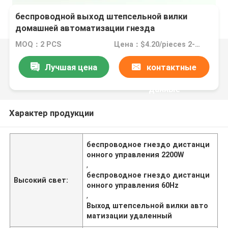
беспроводной выход штепсельной вилки
домашней автоматизации гнезда
дистанционного управления 2200W удаленный
MOQ：2 PCS
Цена：$4.20/pieces 2-498 pieces
Лучшая цена
контактные
данные
Характер продукции
беспроводное гнездо дистанци
онного управления 2200W
,
беспроводное гнездо дистанци
Высокий свет:
онного управления 60Hz
,
Выход штепсельной вилки авто
матизации удаленный