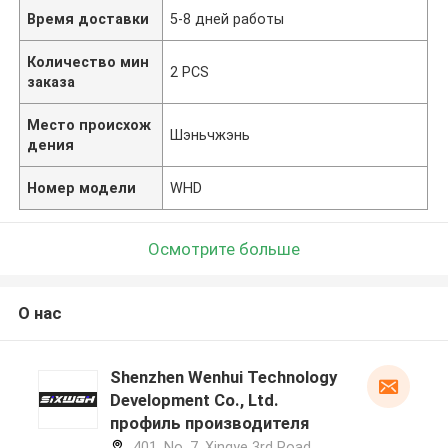
Время доставки
5-8 дней работы
Количество мин
2 PCS
заказа
Место происхож
Шэньчжэнь
дения
Номер модели
WHD
Осмотрите больше
О нас
Shenzhen Wenhui Technology
Development Co., Ltd.
профиль производителя
401, No. 7, Xingye 3rd Road,