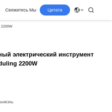
Свяжитесь Мы
Цитата
g 2200W
ый электрический инструмент
duling 2200W
ньчжэнь