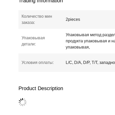
Trading Information
Количество мин
2pieces
заказа:
Упаковывая метод раздел
Упаковывая
продукта упаковывая и 
детали:
упаковывая,
Условия оплаты:
L/C, D/A, D/P, T/T, запа
Product Description