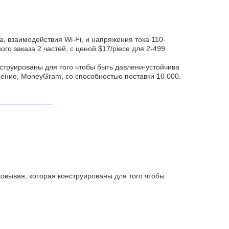
 взаимодействия Wi-Fi, и напряжения тока 110-
 заказа 2 частей, с ценой $17/piece для 2-499
струированы для того чтобы быть давлени-устойчива
инение, MoneyGram, со способностью поставки 10 000.
овывая, которая конструированы для того чтобы