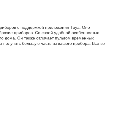
приборов с поддержкой приложения Tuya. Оно
бразие приборов. Со своей удобной особенностью
го дома. Он также отличает пультом временных
ы получить большую часть из вашего прибора. Все во