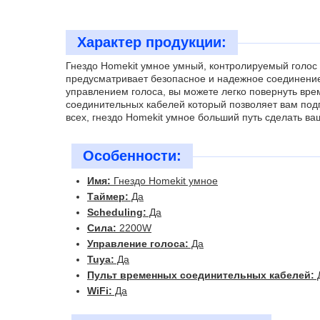
Характер продукции:
Гнездо Homekit умное умный, контролируемый голос
предусматривает безопасное и надежное соединение
управлением голоса, вы можете легко повернуть вр
соединительных кабелей который позволяет вам подг
всех, гнездо Homekit умное больший путь сделать в
Особенности:
Имя:
Гнездо Homekit умное
Таймер:
Да
Scheduling:
Да
Сила:
2200W
Управление голоса:
Да
Tuya:
Да
Пульт временных соединительных кабелей:
WiFi:
Да