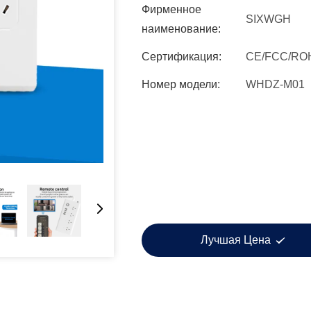
Фирменное
SIXWGH
наименование:
Сертификация:
CE/FCC/RO
Номер модели:
WHDZ-M01
Лучшая Цена