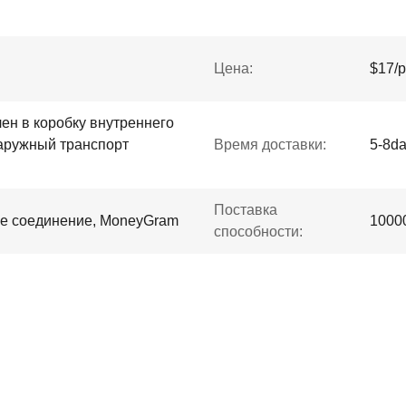
Цена:
$17/p
ен в коробку внутреннего
наружный транспорт
Время доставки:
5-8d
Поставка
дное соединение, MoneyGram
1000
способности: