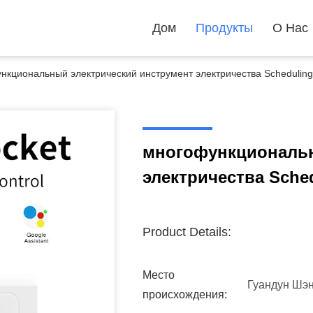
Дом
Продукты
О Нас
нкциональный электрический инструмент электричества Schedulin
многофункциональн
электричества Sche
Product Details:
Место
Гуандун Шэ
происхождения: