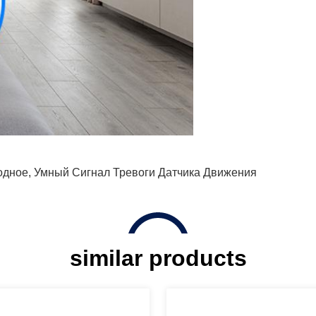
одное
,
Умный Сигнал Тревоги Датчика Движения
similar products