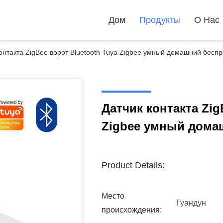
Дом
Продукты
О Нас
контакта ZigBee ворот Bluetooth Tuya Zigbee умный домашний бесп
Датчик контакта Zig
Zigbee умный дома
Product Details:
Место
Гуандун
происхождения: