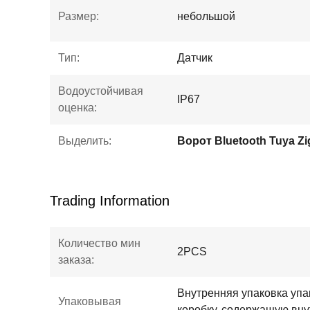
Размер:
небольшой
Тип:
Датчик
Водоустойчивая
IP67
оценка:
Выделить:
Ворот Bluetooth Tuya Z
Trading Information
Количество мин
2PCS
заказа:
Внутренняя упаковка упа
Упаковывая
коробку, содержащую вн