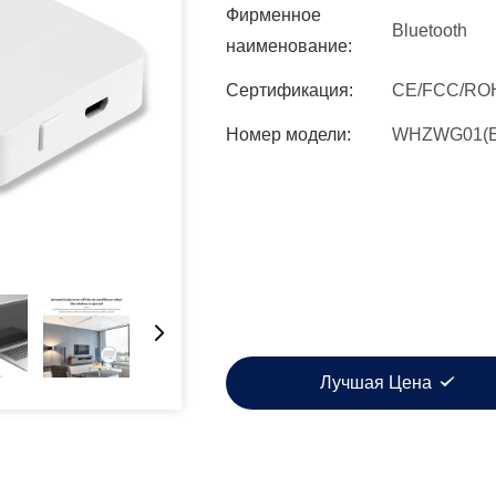
Фирменное
Bluetooth
наименование:
Сертификация:
CE/FCC/RO
Номер модели:
WHZWG01(Б
Лучшая Цена