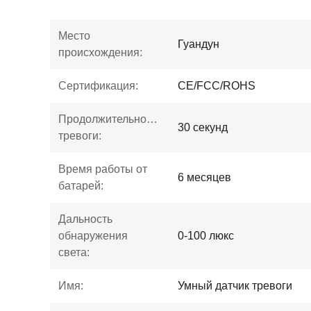
Место
Гуандун
происхождения:
Сертификация:
CE/FCC/ROHS
Продолжительность
30 секунд
тревоги:
Время работы от
6 месяцев
батарей:
Дальность
обнаружения
0-100 люкс
света:
Имя:
Умный датчик тревоги