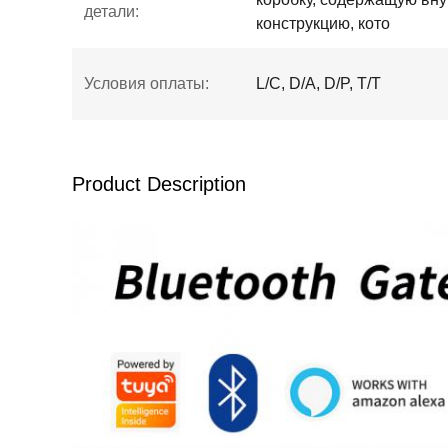
детали:
конструкцию, кото
Условия оплаты:
L/C, D/A, D/P, T/T
Product Description