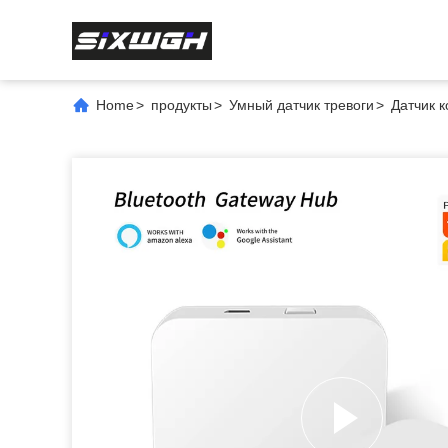
Home
>
продукты
>
Умный датчик тревоги
>
Датчик 