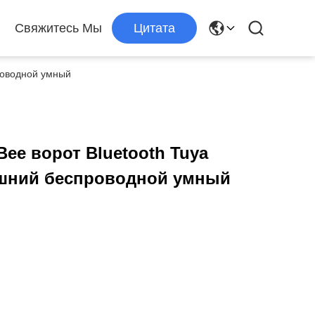
Свяжитесь Мы
Цитата
роводной умный
Bee ворот Bluetooth Tuya
шний беспроводной умный