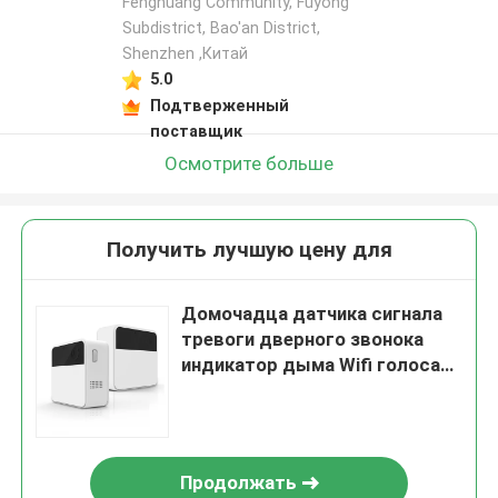
Fenghuang Community, Fuyong
Subdistrict, Bao'an District,
Shenzhen ,Китай
5.0
Подтверженный
поставщик
Осмотрите больше
Получить лучшую цену для
Домочадца датчика сигнала
тревоги дверного звонока
индикатор дыма Wifi голоса
умного беспроводной
Продолжать