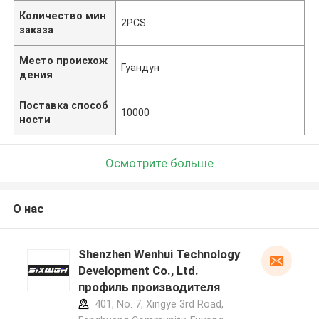
Количество мин
2PCS
заказа
Место происхож
Гуандун
дения
Поставка способ
10000
ности
Осмотрите больше
О нас
Shenzhen Wenhui Technology
Development Co., Ltd.
профиль производителя
401, No. 7, Xingye 3rd Road,