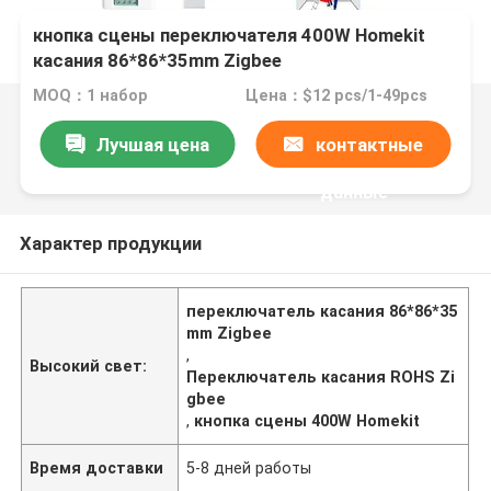
кнопка сцены переключателя 400W Homekit
касания 86*86*35mm Zigbee
MOQ：1 набор
Цена：$12 pcs/1-49pcs
Лучшая цена
контактные
данные
Характер продукции
переключатель касания 86*86*35
mm Zigbee
,
Высокий свет:
Переключатель касания ROHS Zi
gbee
,
кнопка сцены 400W Homekit
Время доставки
5-8 дней работы