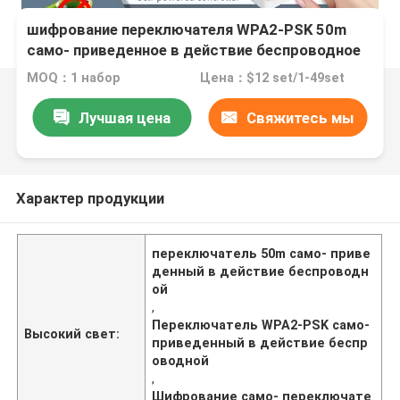
шифрование переключателя WPA2-PSK 50m
само- приведенное в действие беспроводное
MOQ：1 набор
Цена：$12 set/1-49set
Лучшая цена
Свяжитесь мы
Характер продукции
переключатель 50m само- приве
денный в действие беспроводн
ой
,
Переключатель WPA2-PSK само-
Высокий свет:
приведенный в действие беспр
оводной
,
Шифрование само- переключате