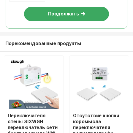
Продолжать
Порекомендованные продукты
Дом
Продукты
Переключателя
Отсутствие кнопки
стены SIXWGH
коромысла
переключатель сети
переключателя
О нас