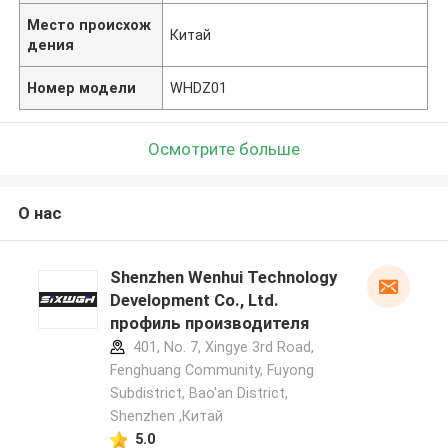
Место происхож
Китай
дения
Номер модели
WHDZ01
Осмотрите больше
О нас
Shenzhen Wenhui Technology
Development Co., Ltd.
профиль производителя
401, No. 7, Xingye 3rd Road,
Fenghuang Community, Fuyong
Subdistrict, Bao'an District,
Shenzhen ,Китай
5.0