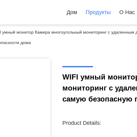
Дом
Продукты
О Нас
I умный монитор Камера многоугольный мониторинг с удаленным 
опасности дома
WIFI умный монито
мониторинг с удал
самую безопасную 
Product Details: