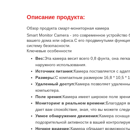
Описание продукта:
Обзор продукта смарт-мониторная камера
Smart Monitor Camera - это современное устройств
вашего дома или офиса.С его продвинутыми функция
систему безопасности.
Ключевые особенности
Вес:
Эта камера весит всего 0,8 фунта, она легк
наружного использования.
Источник питания:
Камера поставляется с адап
Размеры:
С компактным размером 16,8 * 10,5 * 
Удаленный доступ:
Камера позволяет удаленны
компьютера.
Поле зрения:
Камера имеет широкое поле зрения
Мониторинг в реальном времени:
Благодаря в
дает вам спокойствие, зная, что вы можете сле
Умное обнаружение движения:
Камера оснащен
подозрительной активности в вашей контролируе
Ночное видение:
Камера обладает возможностью