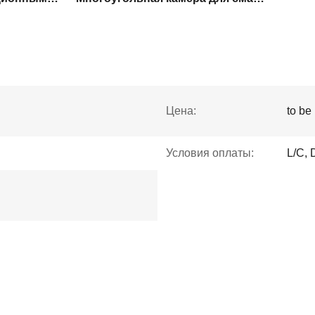
Цена:
to be
Условия оплаты:
L/C, 