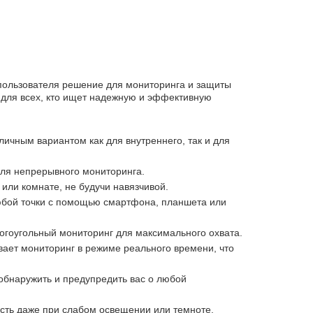
 пользователя решение для мониторинга и защиты
 для всех, кто ищет надежную и эффективную
тличным вариантом как для внутреннего, так и для
ля непрерывного мониторинга.
 или комнате, не будучи навязчивой.
любой точки с помощью смартфона, планшета или
ногоугольный мониторинг для максимального охвата.
ает мониторинг в режиме реального времени, что
обнаружить и предупредить вас о любой
ость даже при слабом освещении или темноте.