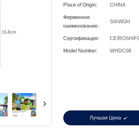
Place of Origin:
CHINA
Фирменное
SIXWGH
наименование:
Сертификация:
CE/ROSH/F
Model Number:
WHDC08
Лучшая Цена