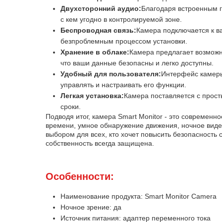
Двухсторонний аудио:
Благодаря встроенным г
с кем угодно в контролируемой зоне.
Беспроводная связь:
Камера подключается к в
безпроблемным процессом установки.
Хранение в облаке:
Камера предлагает возможно
что ваши данные безопасны и легко доступны.
Удобный для пользователя:
Интерфейс камеры
управлять и настраивать его функции.
Легкая установка:
Камера поставляется с прост
сроки.
Подводя итог, камера Smart Monitor - это современ
времени, умное обнаружение движения, ночное виде
выбором для всех, кто хочет повысить безопасность
собственность всегда защищена.
Особенности:
Наименование продукта: Smart Monitor Camera
Ночное зрение: да
Источник питания: адаптер переменного тока