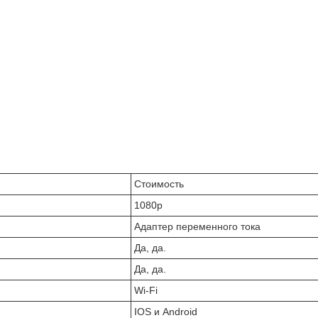
Стоимость
1080p
Адаптер переменного тока
Да, да.
Да, да.
Wi-Fi
IOS и Android