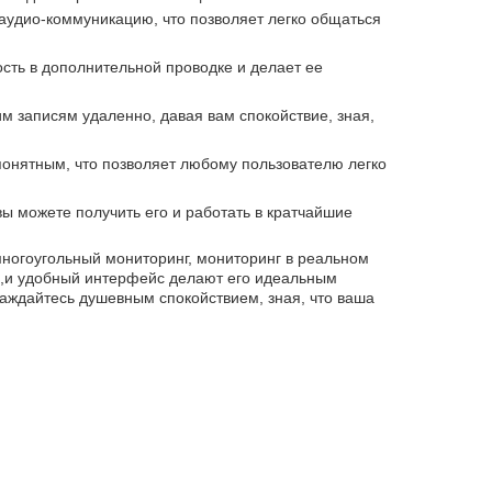
аудио-коммуникацию, что позволяет легко общаться
сть в дополнительной проводке и делает ее
им записям удаленно, давая вам спокойствие, зная,
понятным, что позволяет любому пользователю легко
ы можете получить его и работать в кратчайшие
многоугольный мониторинг, мониторинг в реальном
а,и удобный интерфейс делают его идеальным
лаждайтесь душевным спокойствием, зная, что ваша