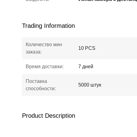
Trading Information
Количество мин
10 PCS
заказа:
Время доставки:
7 дней
Поставка
5000 штук
способности:
Product Description