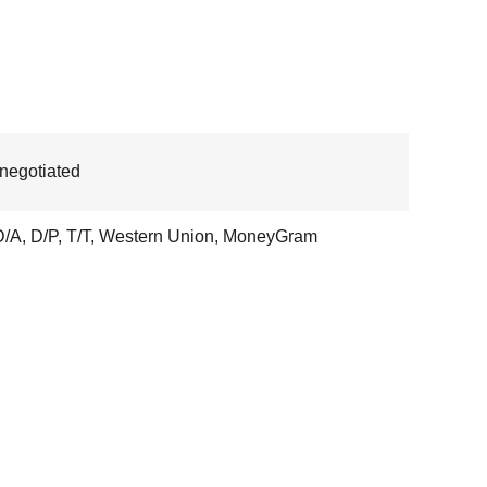
 negotiated
D/A, D/P, T/T, Western Union, MoneyGram