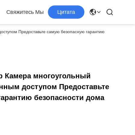
Свяжитесь Мы
Цитата
доступом Предоставьте самую безопасную гарантию
р Камера многоугольный
енным доступом Предоставьте
гарантию безопасности дома