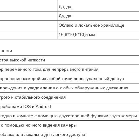
Да, да.
Да, да.
Облако и локальное хранилище
16.8*10,5*10,5 мм
нности
тра высокой четкости
р переменного тока для непрерывного питания
управление камерой из любой точки через удаленный доступ
преждения и уведомления о любых обнаруженных движениях
трого и стабильного соединения
ройствами IOS и Android
угодно в комнате с помощью двухсторонней функции звука камеры
е с помощью ночного видения камеры
 облаке или локально для легкого доступа