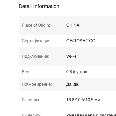
Detail Information
Place of Origin:
CHINA
Сертификация:
CE/ROSH/FCC
Подключение:
Wi-Fi
Вес:
0.8 фунтов
Ночное зрение:
Да, да.
Размеры:
16.8*10,5*10,5 мм
Выделить: