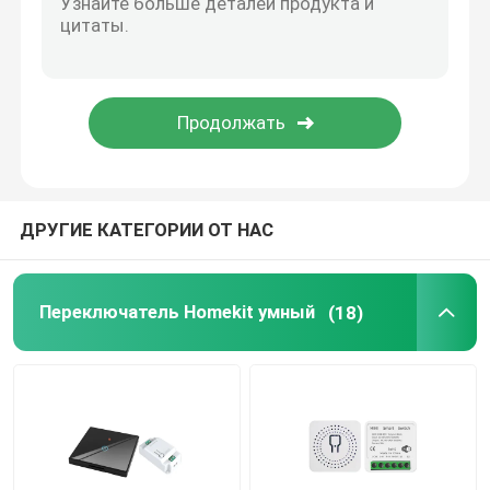
Дверной звонок Wifi видео-
Беспроводной водонепроницаемый дверной звонок
Умная светодиодная лампа Wi-Fi
ДРУГИЕ КАТЕГОРИИ ОТ НАС
Панель сенсорного экрана умного дома
Переключатель Homekit умный
(18)
Умный разъем
Умный замок безопасности
Умный выключатель