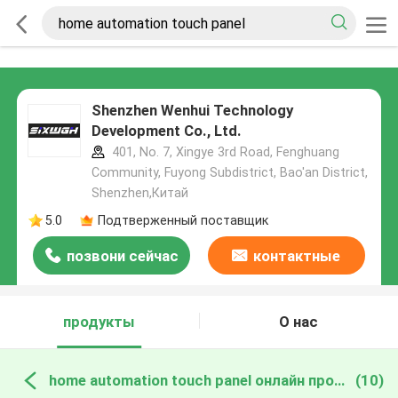
Shenzhen Wenhui Technology
Development Co., Ltd.
401, No. 7, Xingye 3rd Road, Fenghuang
Community, Fuyong Subdistrict, Bao'an District,
Shenzhen,Китай
5.0
Подтверженный поставщик
позвони сейчас
контактные
данные
продукты
О нас
home automation touch panel онлайн производство
(10)