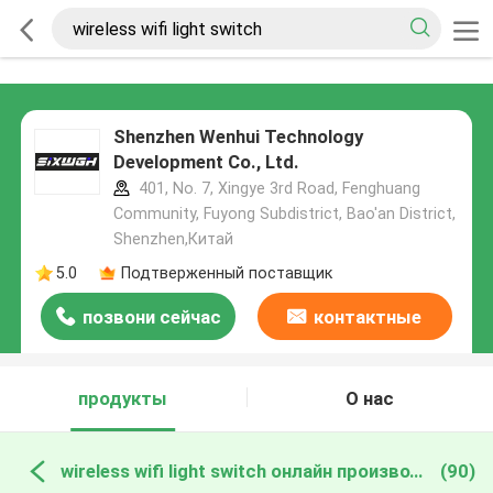
Shenzhen Wenhui Technology
Development Co., Ltd.
401, No. 7, Xingye 3rd Road, Fenghuang
Community, Fuyong Subdistrict, Bao'an District,
Shenzhen,Китай
5.0
Подтверженный поставщик
позвони сейчас
контактные
данные
продукты
О нас
wireless wifi light switch онлайн производство
(90)