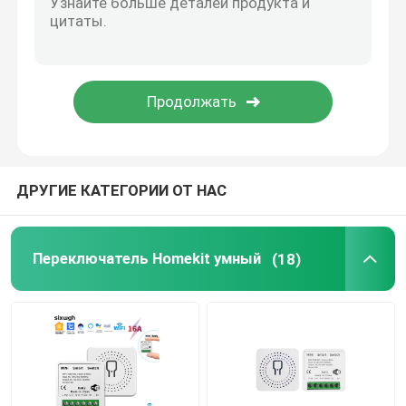
Дверной звонок Wifi видео-
Беспроводной водонепроницаемый дверной звонок
Умная светодиодная лампа Wi-Fi
ДРУГИЕ КАТЕГОРИИ ОТ НАС
Панель сенсорного экрана умного дома
Переключатель Homekit умный
(18)
Умный разъем
Умный замок безопасности
Умный выключатель