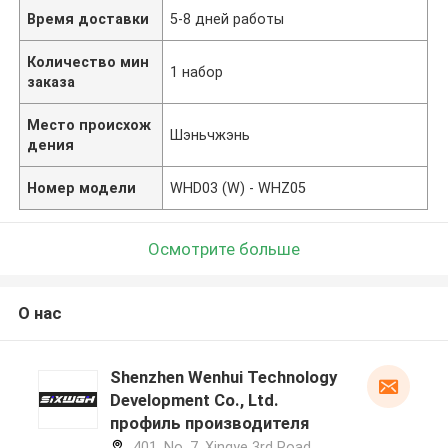
Время доставки
5-8 дней работы
Количество мин
1 набор
заказа
Место происхож
Шэньчжэнь
дения
Номер модели
WHD03 (W) - WHZ05
Осмотрите больше
О нас
Shenzhen Wenhui Technology
Development Co., Ltd.
профиль производителя
401, No. 7, Xingye 3rd Road,