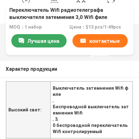
Переключатель Wifi радиотелеграфа
выключателя затемнения 3,0 Wifi филе
контролируемый
MOQ：1 набор
Цена：$13 pcs/1-49pcs
Лучшая цена
контактные
данные
Характер продукции
Выключатель затемнения Wifi ф
иле
,
Беспроводной выключатель зат
Высокий свет:
емнения Wifi
,
3
,
0 беспроводной переключатель
Wifi контролируемый