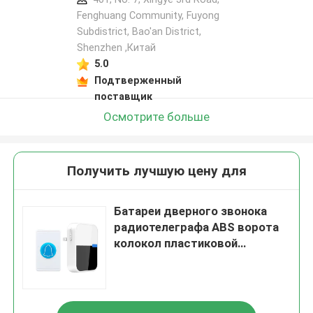
Fenghuang Community, Fuyong
Subdistrict, Bao'an District,
Shenzhen ,Китай
5.0
Подтверженный
поставщик
Осмотрите больше
Получить лучшую цену для
Батареи дверного звонока
радиотелеграфа ABS ворота
колокол пластиковой
водоустойчивой
использующие энергию
водоустойчивые