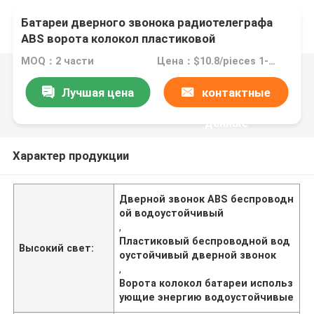
Батареи дверного звонока радиотелеграфа
ABS ворота колокол пластиковой
водоустойчивой использующие энергию
MOQ：2 части
Цена：$10.8/pieces 1-49 pieces
водоустойчивые
Лучшая цена
контактные
данные
Характер продукции
Дверной звонок ABS беспроводн
ой водоустойчивый
,
Пластиковый беспроводной вод
Высокий свет:
оустойчивый дверной звонок
,
Ворота колокол батареи использ
ующие энергию водоустойчивые