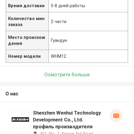
Время доставки
5-8 дней работы
Количество мин
2 части
заказа
Место происхож
Гуандун
дения
Номер модели
WHM12
Осмотрите больше
О нас
Shenzhen Wenhui Technology
Development Co., Ltd.
профиль производителя
401, No. 7, Xingye 3rd Road,