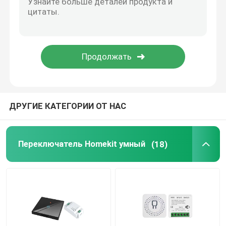
Дверной звонок Wifi видео-
Беспроводной водонепроницаемый дверной звонок
Умная светодиодная лампа Wi-Fi
ДРУГИЕ КАТЕГОРИИ ОТ НАС
Панель сенсорного экрана умного дома
Переключатель Homekit умный
(18)
Умный разъем
Умный замок безопасности
Умный выключатель