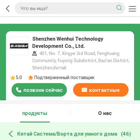
Shenzhen Wenhui Technology
Development Co., Ltd.
401, No. 7, Xingye 3rd Road, Fenghuang
Community, Fuyong Subdistrict, Bao'an District,
Shenzhen,Китай
5.0
Подтверженный поставщик
позвони сейчас
контактные
данные
продукты
О нас
Китай Система/Ворта для умного дома
(46)